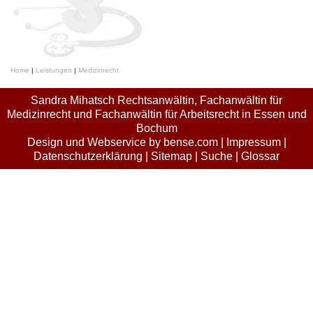
Home
|
Leistungen
|
Medizinrecht
Sandra Mihatsch Rechtsanwältin, Fachanwältin für
Medizinrecht und Fachanwältin für Arbeitsrecht in Essen und
Bochum
Design und Webservice by
bense.com
|
Impressum
|
Datenschutzerklärung
|
Sitemap
|
Suche
|
Glossar