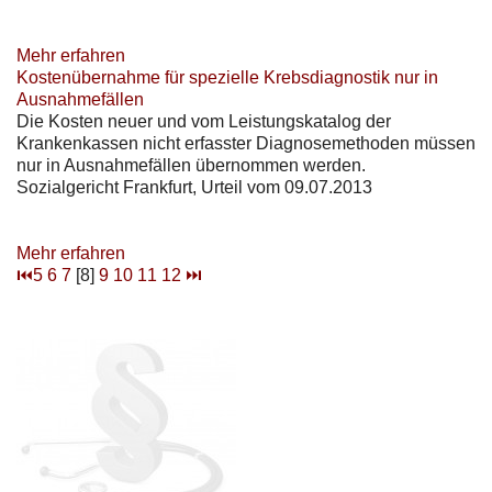
Mehr erfahren
Kostenübernahme für spezielle Krebsdiagnostik nur in
Ausnahmefällen
Die Kosten neuer und vom Leistungskatalog der
Krankenkassen nicht erfasster Diagnosemethoden müssen
nur in Ausnahmefällen übernommen werden.
Sozialgericht Frankfurt, Urteil vom 09.07.2013
Mehr erfahren
⏮
5
6
7
[8]
9
10
11
12
⏭